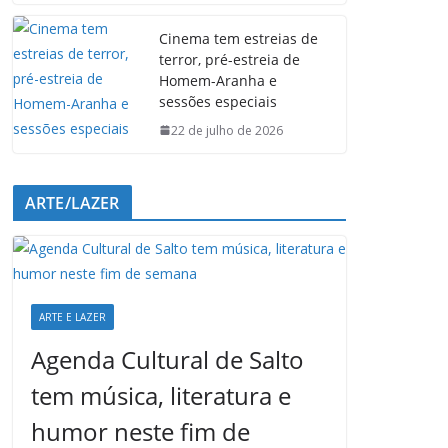
Cinema tem estreias de
terror, pré-estreia de
Homem-Aranha e
sessões especiais
22 de julho de 2026
ARTE/LAZER
ARTE E LAZER
Agenda Cultural de Salto
tem música, literatura e
humor neste fim de