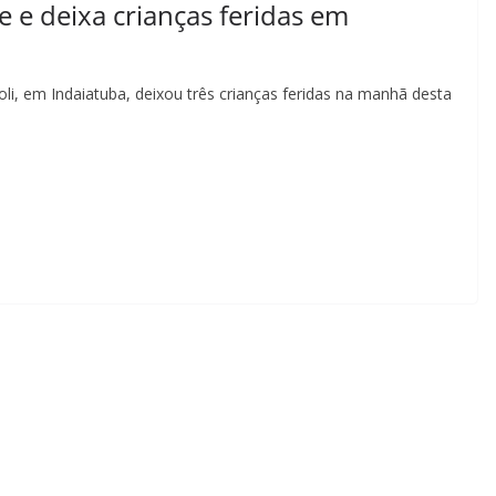
e e deixa crianças feridas em
li, em Indaiatuba, deixou três crianças feridas na manhã desta