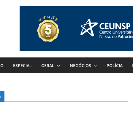
GO
ESPECIAL
GERAL
NEGÓCIOS
POLÍCIA
a