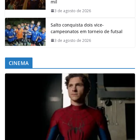
mil
3 de agosto de 2026
Salto conquista dois vice-
campeonatos em torneio de futsal
3 de agosto de 2026
CINEMA