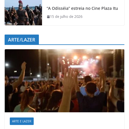
“A Odisséia” estreia no Cine Plaza Itu
15 de julho de 2026
ARTE/LAZER
ARTE E LAZER