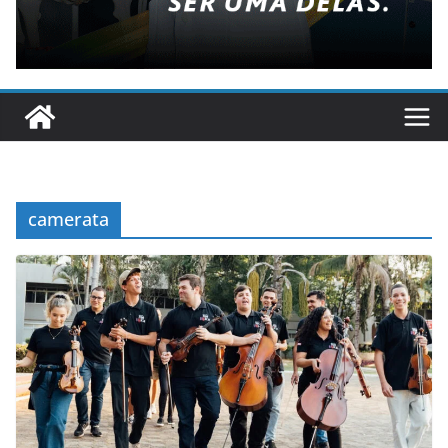
camerata