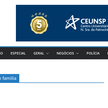
GO
ESPECIAL
GERAL
NEGÓCIOS
POLÍCIA
 familia