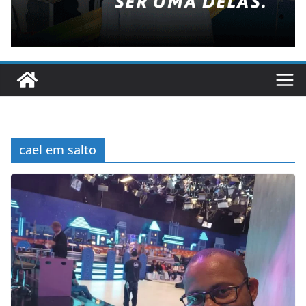
cael em salto