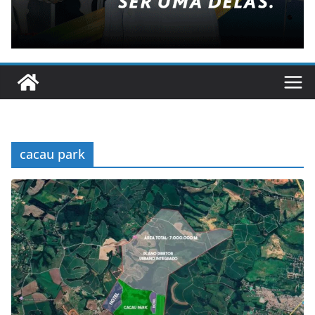
cacau park