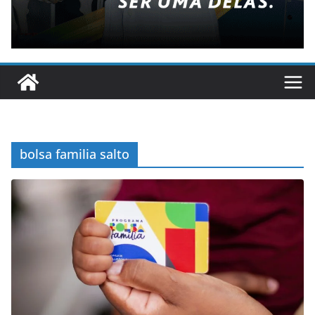
bolsa familia salto