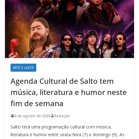
ARTE E LAZER
Agenda Cultural de Salto tem
música, literatura e humor neste
fim de semana
6 de agosto de 2026
Redação
Salto terá uma programação cultural com música,
literatura e humor entre sexta-feira (7) e domingo (9). As