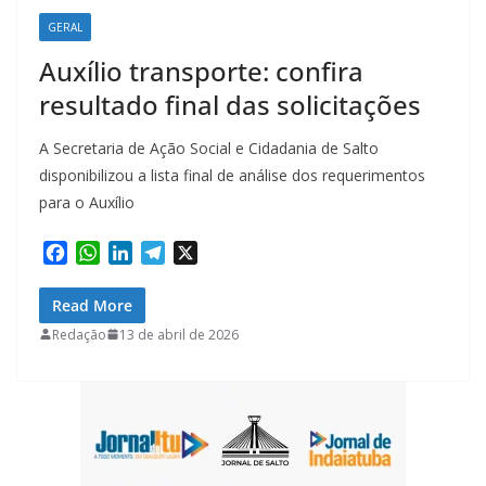
GERAL
Auxílio transporte: confira
resultado final das solicitações
A Secretaria de Ação Social e Cidadania de Salto
disponibilizou a lista final de análise dos requerimentos
para o Auxílio
F
W
L
T
X
a
h
i
e
c
a
n
l
Read More
e
t
k
e
Redação
13 de abril de 2026
b
s
e
g
o
A
d
r
o
p
I
a
k
p
n
m