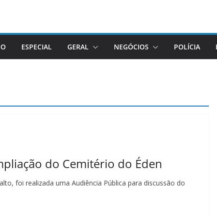
GO
ESPECIAL
GERAL
NEGÓCIOS
POLÍCIA
mpliação do Cemitério do Éden
alto, foi realizada uma Audiência Pública para discussão do