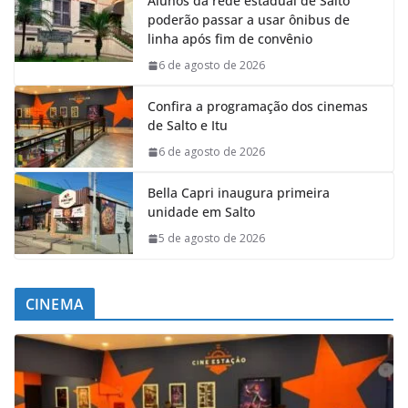
Alunos da rede estadual de Salto
poderão passar a usar ônibus de
linha após fim de convênio
6 de agosto de 2026
Confira a programação dos cinemas
de Salto e Itu
6 de agosto de 2026
Bella Capri inaugura primeira
unidade em Salto
5 de agosto de 2026
CINEMA