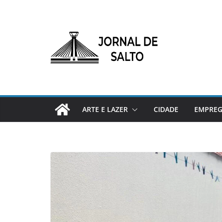
Pular
para
o
conteúdo
ARTE E LAZER
CIDADE
EMPRE