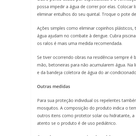
possa impedir a água de correr por elas. Colocar 
eliminar entulhos do seu quintal. Troque o pote 
Ações simples como eliminar copinhos plásticos,
água ajudam no combate à dengue. Cubra piscinas
os ralos é mais uma medida recomendada.
Se tiver ocorrendo obras na residência sempre é
mão, betoneiras para não acumularem água. Na lis
e da bandeja coletora de água do ar-condicionado
O
utras medidas
Para sua proteção individual os repelentes tamb
mosquitos. A composição do produto indica o temp
outros itens como protetor solar ou hidratante, a d
atento se o produto é de uso pediátrico.