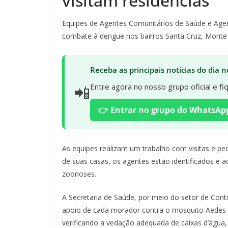
visitam residências
Equipes de Agentes Comunitários de Saúde e Agen
combate à dengue nos bairros Santa Cruz, Monte Pas
Receba as principais notícias do dia
📲
Entre agora no nosso grupo oficial e f
👉 Entrar no grupo do WhatsAp
As equipes realizam um trabalho com visitas e p
de suas casas, os agentes estão identificados e
zoonoses.
A Secretaria de Saúde, por meio do setor de Contr
apoio de cada morador contra o mosquito Aedes ae
verificando a vedação adequada de caixas d’água, 