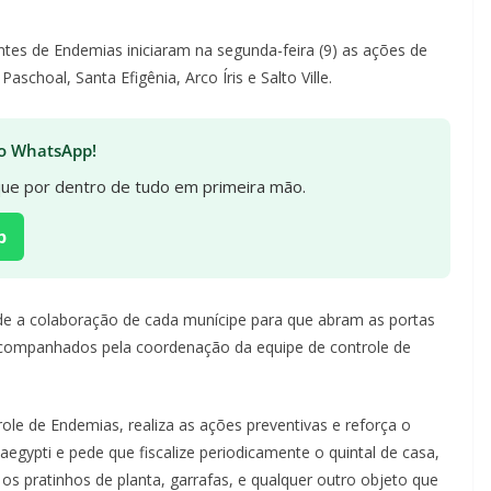
tes de Endemias iniciaram na segunda-feira (9) as ações de
choal, Santa Efigênia, Arco Íris e Salto Ville.
 no WhatsApp!
ique por dentro de tudo em primeira mão.
p
ede a colaboração de cada munícipe para que abram as portas
 acompanhados pela coordenação da equipe de controle de
ole de Endemias, realiza as ações preventivas e reforça o
gypti e pede que fiscalize periodicamente o quintal de casa,
os pratinhos de planta, garrafas, e qualquer outro objeto que