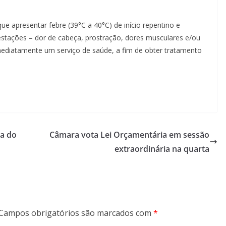
ue apresentar febre (39°C a 40°C) de início repentino e
stações – dor de cabeça, prostração, dores musculares e/ou
 imediatamente um serviço de saúde, a fim de obter tratamento
ta do
Câmara vota Lei Orçamentária em sessão
extraordinária na quarta
Campos obrigatórios são marcados com
*