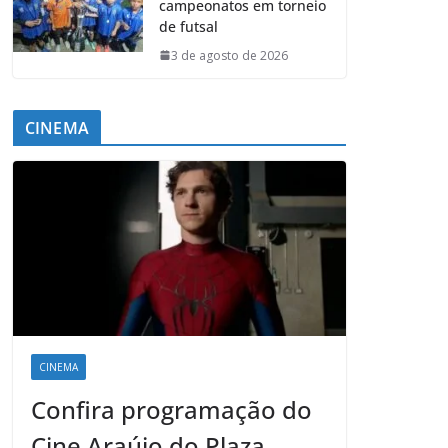
campeonatos em torneio
de futsal
3 de agosto de 2026
CINEMA
CINEMA
Confira programação do
Cine Araújo do Plaza