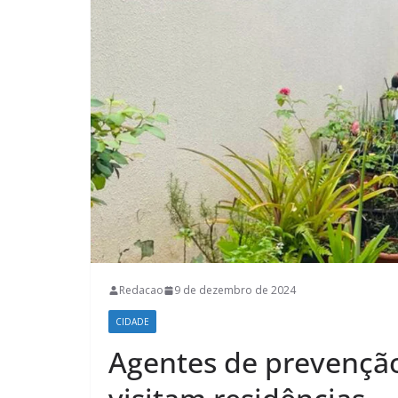
Redacao
9 de dezembro de 2024
CIDADE
Agentes de prevençã