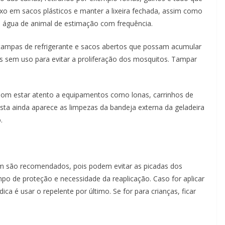
lixo em sacos plásticos e manter a lixeira fechada, assim como
de água de animal de estimação com frequência.
 tampas de refrigerante e sacos abertos que possam acumular
 sem uso para evitar a proliferação dos mosquitos. Tampar
 bom estar atento a equipamentos como lonas, carrinhos de
ta ainda aparece as limpezas da bandeja externa da geladeira
.
ém são recomendados, pois podem evitar as picadas dos
o de proteção e necessidade da reaplicação. Caso for aplicar
ica é usar o repelente por último. Se for para crianças, ficar