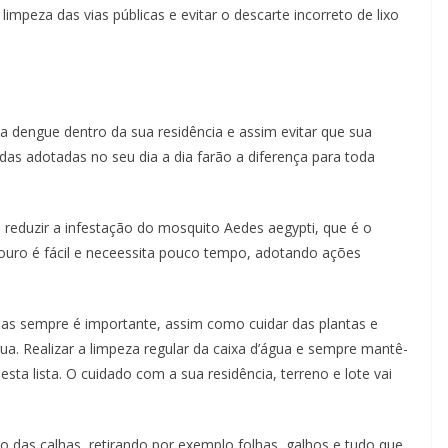
impeza das vias públicas e evitar o descarte incorreto de lixo
 dengue dentro da sua residência e assim evitar que sua
idas adotadas no seu dia a dia farão a diferença para toda
é reduzir a infestação do mosquito Aedes aegypti, que é o
iadouro é fácil e neceessita pouco tempo, adotando ações
zias sempre é importante, assim como cuidar das plantas e
a. Realizar a limpeza regular da caixa d’água e sempre mantê-
a lista. O cuidado com a sua residência, terreno e lote vai
ão das calhas, retirando por exemplo folhas, galhos e tudo que