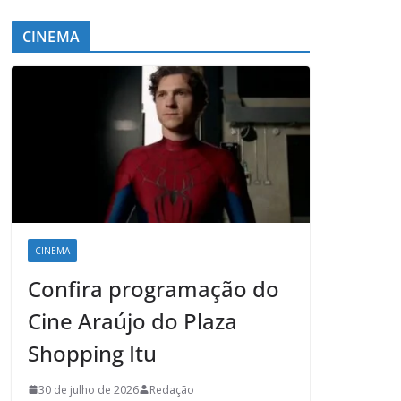
CINEMA
CINEMA
Confira programação do
Cine Araújo do Plaza
Shopping Itu
30 de julho de 2026
Redação