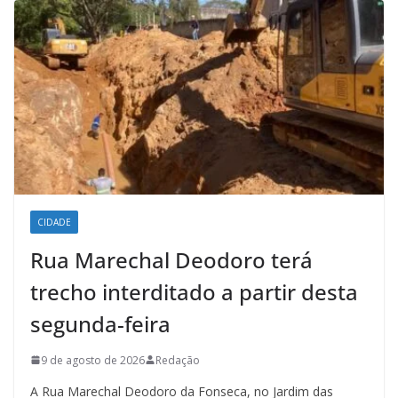
CIDADE
Rua Marechal Deodoro terá
trecho interditado a partir desta
segunda-feira
9 de agosto de 2026
Redação
A Rua Marechal Deodoro da Fonseca, no Jardim das