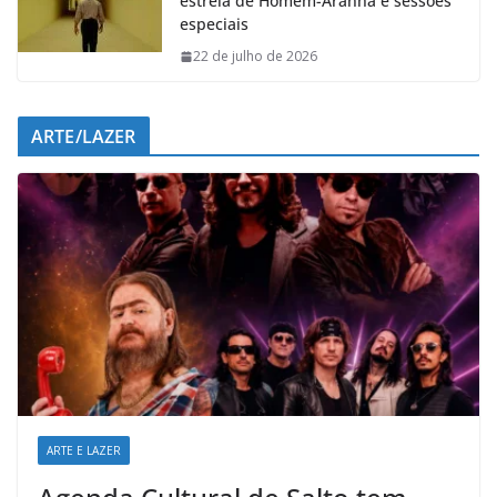
estreia de Homem-Aranha e sessões
especiais
22 de julho de 2026
ARTE/LAZER
ARTE E LAZER