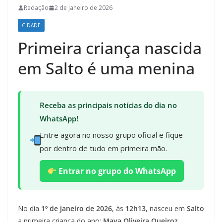
Redação
2 de janeiro de 2026
CIDADE
Primeira criança nascida
em Salto é uma menina
Receba as principais notícias do dia no
WhatsApp!
Entre agora no nosso grupo oficial e fique
por dentro de tudo em primeira mão.
Entrar no grupo do WhatsApp
No dia
1º de janeiro de 2026
, às
12h13
, nasceu em
Salto
a primeira criança do ano:
Maya Oliveira Queiroz
.