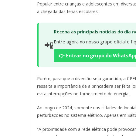
Popular entre crianças e adolescentes em diversa
a chegada das férias escolares.
Receba as principais notícias do dia
📲
Entre agora no nosso grupo oficial e f
👉 Entrar no grupo do WhatsAp
Porém, para que a diversão seja garantida, a CPF
ressalta a importância de a brincadeira ser feita l
evita interrupções no fornecimento de energia.
Ao longo de 2024, somente nas cidades de Indaiatu
perturbações no sistema elétrico. Apenas em Salto
“A proximidade com a rede elétrica pode provocar 