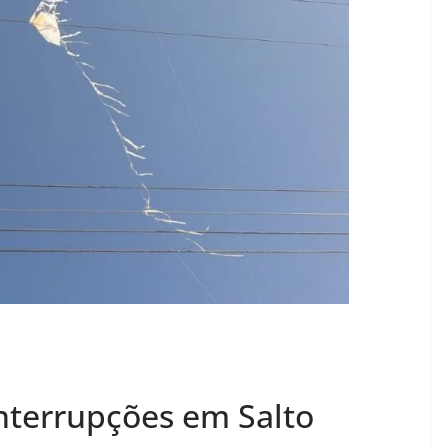
nterrupções em Salto