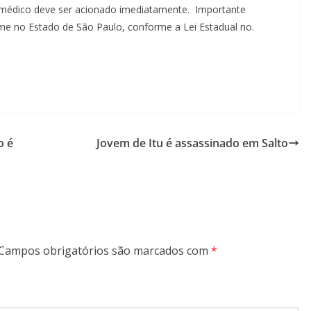
médico deve ser acionado imediatamente. Importante
crime no Estado de São Paulo, conforme a Lei Estadual no.
o é
Jovem de Itu é assassinado em Salto
Campos obrigatórios são marcados com
*