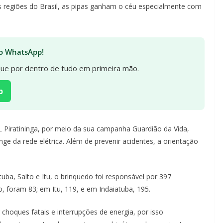
s regiões do Brasil, as pipas ganham o céu especialmente com
 no WhatsApp!
ique por dentro de tudo em primeira mão.
p
L Piratininga, por meio da sua campanha Guardião da Vida,
onge da rede elétrica. Além de prevenir acidentes, a orientação
ba, Salto e Itu, o brinquedo foi responsável por 397
, foram 83; em Itu, 119, e em Indaiatuba, 195.
choques fatais e interrupções de energia, por isso