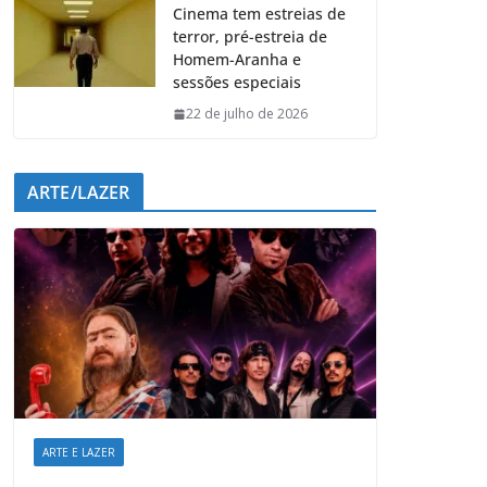
Cinema tem estreias de
terror, pré-estreia de
Homem-Aranha e
sessões especiais
22 de julho de 2026
ARTE/LAZER
ARTE E LAZER