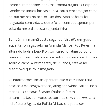
foram surpreendidos por uma tromba d’água. O Corpo de
Bombeiros iniciou buscas e localizou a embarcação cerca
de 300 metros rio abaixo. Um dos trabalhadores foi
resgatado com vida. O outro foi encontrado apenas por
volta do meio-dia desta segunda-feira.
Também na manhã desta segunda-feira (9), um grave
acidente foi registrado na Avenida Manoel Ruz Peres, na
altura do Jardim João Pioli. Um carro foi atingido por um
caminhão carregado com um trator, que no impacto caiu
sobre o carro. A vítima fatal, de 75 anos, estava no
automóvel que foi esmagado.
As informações iniciais apontam que o caminhão teria
descido a via desgovernado, atingindo vários carros. Pelo
menos 13 pessoas ficaram feridas e foram
encaminhadas ao Pronto Socorro da UPA e ao HAOC. O
helicóptero Águia, da Polícia Militar, chegou a ser