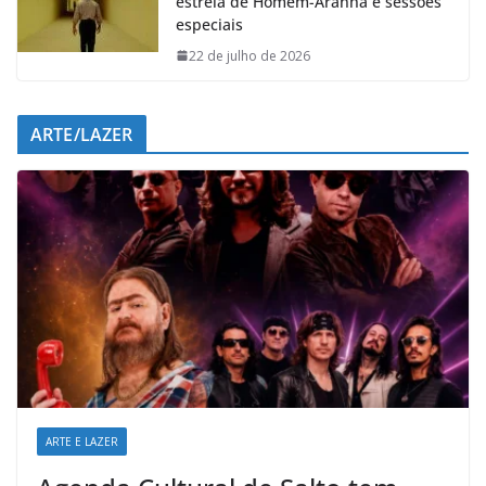
estreia de Homem-Aranha e sessões
especiais
22 de julho de 2026
ARTE/LAZER
ARTE E LAZER