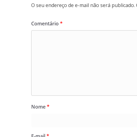
O seu endereço de e-mail não será publicado.
Comentário
*
Nome
*
E-mail
*