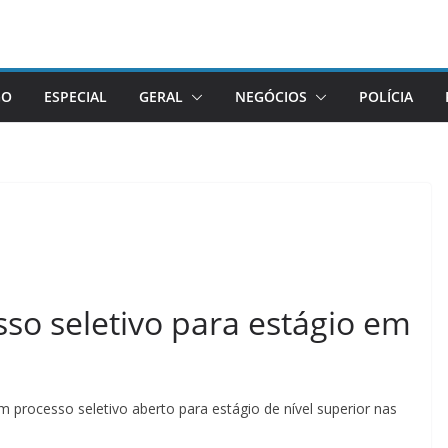
GO
ESPECIAL
GERAL
NEGÓCIOS
POLÍCIA
sso seletivo para estágio em
om processo seletivo aberto para estágio de nível superior nas