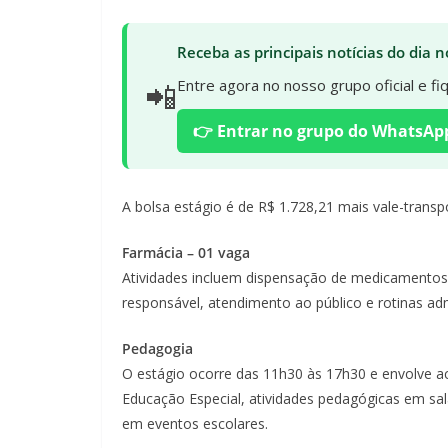
Receba as principais notícias do dia
📲
Entre agora no nosso grupo oficial e f
👉 Entrar no grupo do WhatsAp
A bolsa estágio é de R$ 1.728,21 mais vale-transp
Farmácia – 01 vaga
Atividades incluem dispensação de medicamentos
responsável, atendimento ao público e rotinas adm
Pedagogia
O estágio ocorre das 11h30 às 17h30 e envolve 
Educação Especial, atividades pedagógicas em sala
em eventos escolares.