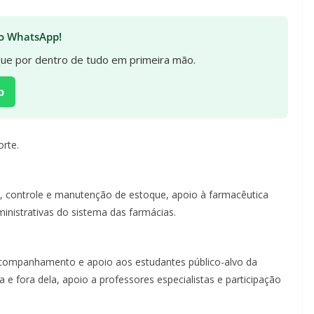
 no WhatsApp!
ique por dentro de tudo em primeira mão.
p
orte.
, controle e manutenção de estoque, apoio à farmacêutica
inistrativas do sistema das farmácias.
acompanhamento e apoio aos estudantes público-alvo da
 e fora dela, apoio a professores especialistas e participação