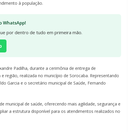
endimento à população.
 no WhatsApp!
ique por dentro de tudo em primeira mão.
p
exandre Padilha, durante a cerimônia de entrega de
 região, realizada no município de Sorocaba. Representando
aldo Garcia e o secretário municipal de Saúde, Fernando
ede municipal de saúde, oferecendo mais agilidade, segurança e
liar a estrutura disponível para os atendimentos realizados no