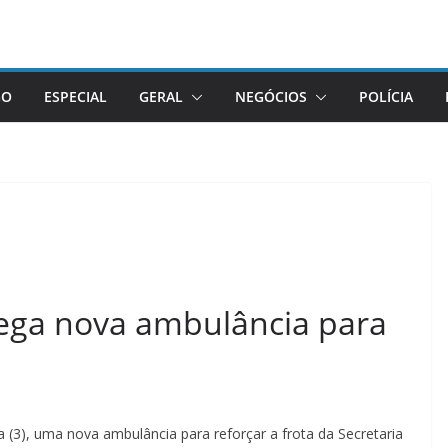
GO
ESPECIAL
GERAL
NEGÓCIOS
POLÍCIA
ega nova ambulância para
ra (3), uma nova ambulância para reforçar a frota da Secretaria