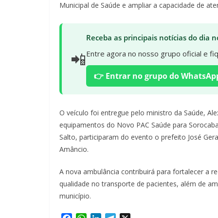
Municipal de Saúde e ampliar a capacidade de at
Receba as principais notícias do dia
📲
Entre agora no nosso grupo oficial e f
👉 Entrar no grupo do WhatsAp
O veículo foi entregue pelo ministro da Saúde, Al
equipamentos do Novo PAC Saúde para Sorocaba e
Salto, participaram do evento o prefeito José Ger
Amâncio.
A nova ambulância contribuirá para fortalecer a r
qualidade no transporte de pacientes, além de amp
município.