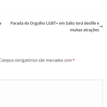
a
Parada do Orgulho LGBT+ em Salto terá desfile e
muitas atrações
Campos obrigatórios são marcados com
*