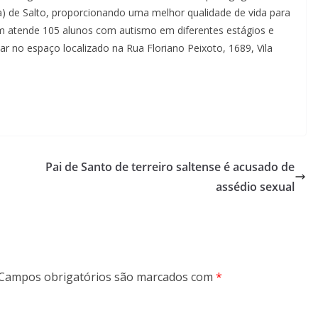
) de Salto, proporcionando uma melhor qualidade de vida para
m atende 105 alunos com autismo em diferentes estágios e
nar no espaço localizado na Rua Floriano Peixoto, 1689, Vila
Pai de Santo de terreiro saltense é acusado de
assédio sexual
Campos obrigatórios são marcados com
*