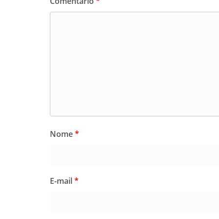
Comentário
*
Nome
*
E-mail
*