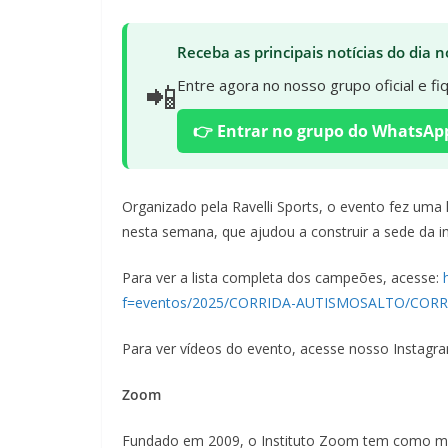
Receba as principais notícias do dia
📲
Entre agora no nosso grupo oficial e f
👉 Entrar no grupo do WhatsAp
Organizado pela Ravelli Sports, o evento fez um
nesta semana, que ajudou a construir a sede da in
Para ver a lista completa dos campeões, acesse:
f=eventos/2025/CORRIDA-AUTISMOSALTO/CORRI
Para ver vídeos do evento, acesse nosso Instagr
Zoom
Fundado em 2009, o Instituto Zoom tem como miss