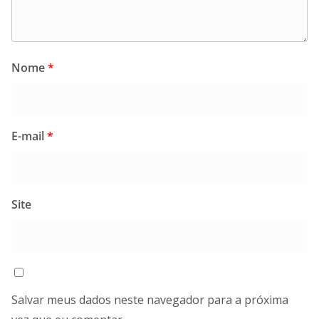
Nome
*
E-mail
*
Site
Salvar meus dados neste navegador para a próxima