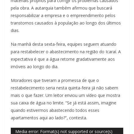
materiais próprios para corrigir os problemas causados
pela obra. A autarquia também afirmou que buscará
responsabilizar a empresa e o empreendimento pelos
transtornos causados à população ao longo dos últimos
dias.
Na manhã desta sexta-feira, equipes seguem atuando
para restabelecer o abastecimento na região do Icaraí. A
expectativa é que a água retorne gradativamente aos
imóveis ao longo do dia.
Moradores que tiveram a promessa de que o
restabelecimento seria nesta quinta-feira já não sabem
mais o que fazer. Um leitor enviou um vídeo que mostra
sua caixa de água no limite. “Se já está assim, imagine
quando estivermos abastecendo todos esses
apartamentos aqui ao lado?”, contesta.
Tocador
Media error: Format(s) not supported or source(s)