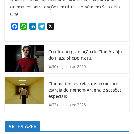
cinema encontra opções em Itu e também em Salto. No
Cine
F
W
L
T
X
a
h
i
e
c
a
n
l
e
t
k
e
Confira programação do Cine Araújo
b
s
e
g
do Plaza Shopping Itu
o
A
d
r
o
p
I
a
30 de julho de 2026
k
p
n
m
Cinema tem estreias de terror, pré-
estreia de Homem-Aranha e sessões
especiais
22 de julho de 2026
ARTE/LAZER