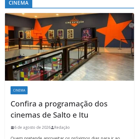
CINEMA
CINEMA
Confira a programação dos
cinemas de Salto e Itu
6 de agosto de 2026
Redação
Quem pretende aproveitar os próximos dias para ir ao