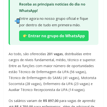
Receba as principais notícias do dia no
WhatsApp!
Entre agora no nosso grupo oficial e fique
por dentro de tudo em primeira mão.
Entrar no grupo do WhatsApp
Ao todo, são oferecidas
201 vagas
, distribuídas entre
cargos de níveis fundamental, médio, técnico e superior.
Entre as funções com maior número de oportunidades
estão Técnico de Enfermagem da UPA (56 vagas),
Técnico de Enfermagem do SAMU (41 vagas), Motorista
Socorrista (28 vagas), Enfermeiro da UPA (23 vagas) e
Auxiliar Técnico Recepcionista da UPA (14 vagas).
Os salários variam de
R$ 897,00
para vagas de aprendiz
até
R$ 4.750,00
para enfermeiros, além de adicional de