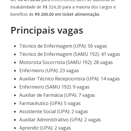
insalubridade de R$ 324,20 para a maioria dos cargos e
benefício de
R$ 200,00 em ticket alimentação
.
Principais vagas
Técnico de Enfermagem (UPA): 56 vagas
Técnico de Enfermagem (SAMU 192): 41 vagas
Motorista Socorrista (SAMU 192): 28 vagas
Enfermeiro (UPA): 23 vagas
Auxiliar Técnico Recepcionista (UPA): 14 vagas
Enfermeiro (SAMU 192): 9 vagas
Auxiliar de Farmácia (UPA): 7 vagas
Farmacêutico (UPA): 5 vagas
Assistente Social (UPA): 2 vagas
Auxiliar Administrativo (UPA): 2 vagas
Aprendiz (UPA): 2 vagas