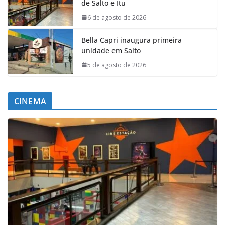
de Salto e Itu
6 de agosto de 2026
Bella Capri inaugura primeira
unidade em Salto
5 de agosto de 2026
CINEMA