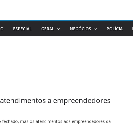
GO
ESPECIAL
GERAL
NEGÓCIOS
POLÍCIA
m atendimentos a empreendedores
te fechado, mas os atendimentos aos empreendedores da
.