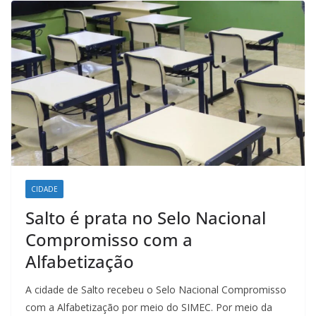
k
p
n
m
CIDADE
Salto é prata no Selo Nacional
Compromisso com a
Alfabetização
A cidade de Salto recebeu o Selo Nacional Compromisso
com a Alfabetização por meio do SIMEC. Por meio da