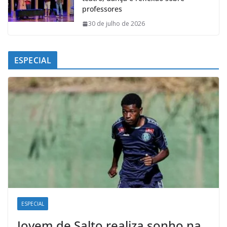
professores
30 de julho de 2026
ESPECIAL
ESPECIAL
Jovem de Salto realiza sonho na