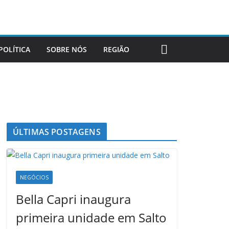
POLÍTICA
SOBRE NÓS
REGIÃO
ÚLTIMAS POSTAGENS
NEGÓCIOS
Bella Capri inaugura
primeira unidade em Salto