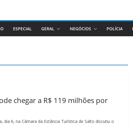
GO
ESPECIAL
GERAL
NEGÓCIOS
POLÍCIA
ode chegar a R$ 119 milhões por
a, dia 6, na Câmara da Estância Turística de Salto discutiu o