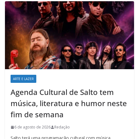
ARTE E LAZER
Agenda Cultural de Salto tem
música, literatura e humor neste
fim de semana
6 de agosto de 2026
Redação
Salto terá uma programação cultural com música,