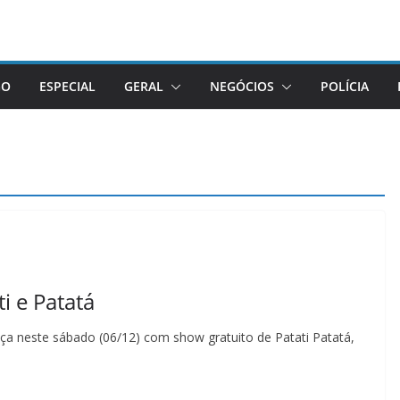
GO
ESPECIAL
GERAL
NEGÓCIOS
POLÍCIA
i e Patatá
a neste sábado (06/12) com show gratuito de Patati Patatá,