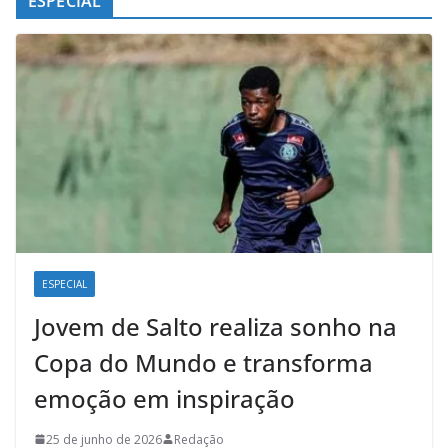
ESPECIAL
ESPECIAL
Jovem de Salto realiza sonho na
Copa do Mundo e transforma
emoção em inspiração
25 de junho de 2026
Redação