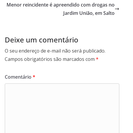
Menor reincidente é apreendido com drogas no
k
p
n
m
Jardim União, em Salto
Deixe um comentário
O seu endereço de e-mail não será publicado.
Campos obrigatórios são marcados com
*
Comentário
*