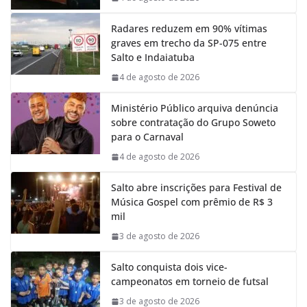
k
p
n
m
Radares reduzem em 90% vítimas
graves em trecho da SP-075 entre
Salto e Indaiatuba
4 de agosto de 2026
Ministério Público arquiva denúncia
sobre contratação do Grupo Soweto
para o Carnaval
4 de agosto de 2026
Salto abre inscrições para Festival de
Música Gospel com prêmio de R$ 3
mil
3 de agosto de 2026
Salto conquista dois vice-
campeonatos em torneio de futsal
3 de agosto de 2026