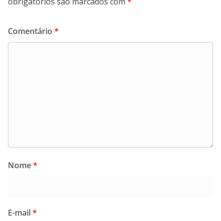
obrigatórios são marcados com
*
Comentário
*
Nome
*
E-mail
*