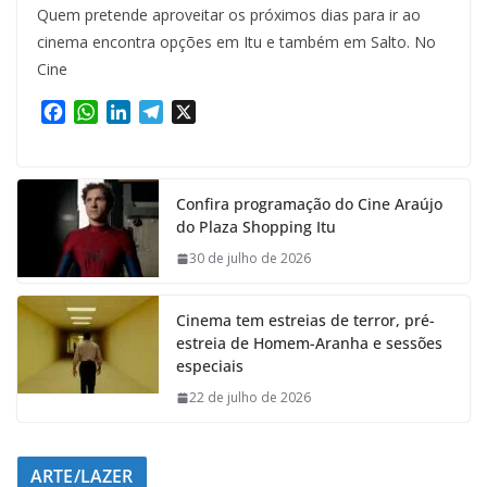
Quem pretende aproveitar os próximos dias para ir ao
cinema encontra opções em Itu e também em Salto. No
Cine
F
W
L
T
X
a
h
i
e
c
a
n
l
e
t
k
e
Confira programação do Cine Araújo
b
s
e
g
do Plaza Shopping Itu
o
A
d
r
o
p
I
a
30 de julho de 2026
k
p
n
m
Cinema tem estreias de terror, pré-
estreia de Homem-Aranha e sessões
especiais
22 de julho de 2026
ARTE/LAZER