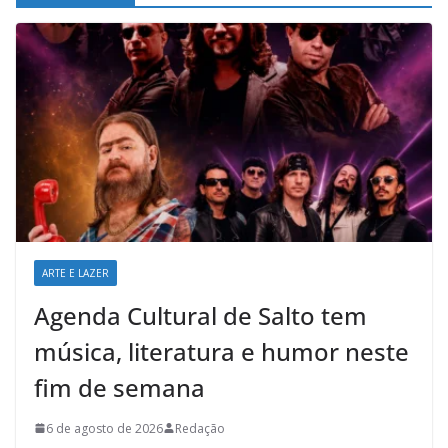
ARTE E LAZER
Agenda Cultural de Salto tem
música, literatura e humor neste
fim de semana
6 de agosto de 2026
Redação