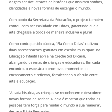
viagem sensível através de histórias que inspiram sonhos,
identidades e novas formas de enxergar o mundo.
Com apoio da Secretaria da Educação, o projeto também
contou com acessibilidade em Libras, garantindo que a
arte chegasse a todos de maneira inclusiva e plural.
Como contrapartida pública, “Ela Conta Delas” realizou
duas apresentações gratuitas em escolas municipais: na
Educação Infantil Fabri e na Creche Sol D’Icaraí,
alcançando dezenas de crianças e educadores. Em cada
encontro, o espetáculo promoveu momentos de
encantamento e reflexão, fortalecendo o vínculo entre
arte e educação.
“A cada história, as crianças se reconhecem e descobrem
novas formas de sonhar. A ideia é mostrar que todas as
pessoas têm força para mudar o mundo à sua maneira”,
destaca Flávia Fernandes.