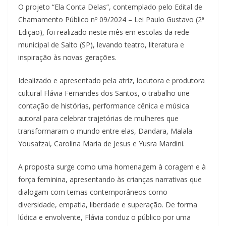
O projeto “Ela Conta Delas”, contemplado pelo Edital de
Chamamento Público nº 09/2024 – Lei Paulo Gustavo (2ª
Edição), foi realizado neste mês em escolas da rede
municipal de Salto (SP), levando teatro, literatura e
inspiração às novas gerações.
Idealizado e apresentado pela atriz, locutora e produtora
cultural Flávia Fernandes dos Santos, o trabalho une
contação de histórias, performance cênica e música
autoral para celebrar trajetórias de mulheres que
transformaram o mundo entre elas, Dandara, Malala
Yousafzai, Carolina Maria de Jesus e Yusra Mardini.
A proposta surge como uma homenagem à coragem e à
força feminina, apresentando às crianças narrativas que
dialogam com temas contemporâneos como
diversidade, empatia, liberdade e superação. De forma
lúdica e envolvente, Flávia conduz o público por uma