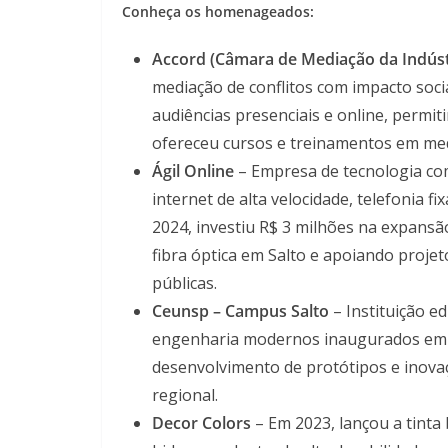
Conheça os homenageados:
Accord (Câmara de Mediação da Indúst
mediação de conflitos com impacto soc
audiências presenciais e online, permit
ofereceu cursos e treinamentos em medi
Ágil Online
– Empresa de tecnologia com
internet de alta velocidade, telefonia 
2024, investiu R$ 3 milhões na expansã
fibra óptica em Salto e apoiando projet
públicas.
Ceunsp – Campus Salto
– Instituição e
engenharia modernos inaugurados em 2
desenvolvimento de protótipos e inovaçã
regional.
Decor Colors
– Em 2023, lançou a tinta 