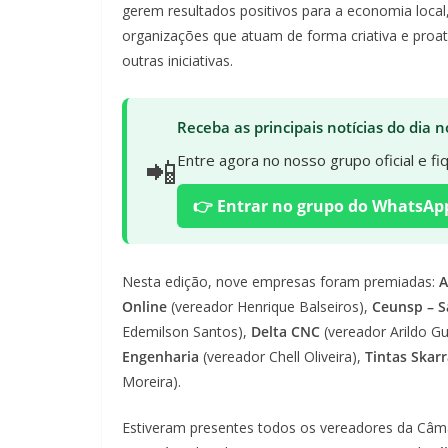
gerem resultados positivos para a economia local
organizações que atuam de forma criativa e proati
outras iniciativas.
Receba as principais notícias do dia
📲
Entre agora no nosso grupo oficial e f
👉 Entrar no grupo do WhatsAp
Nesta edição, nove empresas foram premiadas:
A
Online
(vereador Henrique Balseiros),
Ceunsp – S
Edemilson Santos),
Delta CNC
(vereador Arildo G
Engenharia
(vereador Chell Oliveira),
Tintas Skar
Moreira).
Estiveram presentes todos os vereadores da Câmar