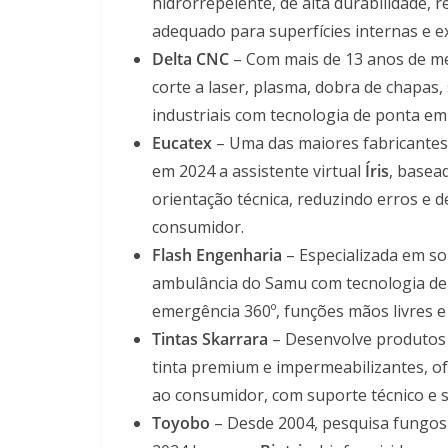
hidrorrepelente, de alta durabilidade,
adequado para superfícies internas e ex
Delta CNC
– Com mais de 13 anos de me
corte a laser, plasma, dobra de chapas
industriais com tecnologia de ponta e
Eucatex
– Uma das maiores fabricantes n
em 2024 a assistente virtual
Íris
, basead
orientação técnica, reduzindo erros e 
consumidor.
Flash Engenharia
– Especializada em so
ambulância do Samu com tecnologia de U
emergência 360º, funções mãos livres e 
Tintas Skarrara
– Desenvolve produtos 
tinta premium e impermeabilizantes, of
ao consumidor, com suporte técnico e
Toyobo
– Desde 2004, pesquisa fungos 