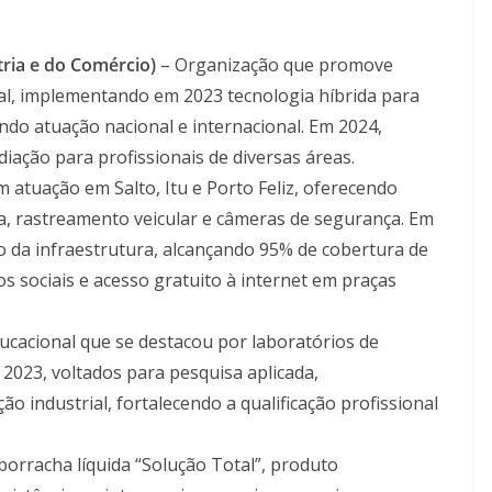
ria e do Comércio)
– Organização que promove
ial, implementando em 2023 tecnologia híbrida para
indo atuação nacional e internacional. Em 2024,
ação para profissionais de diversas áreas.
 atuação em Salto, Itu e Porto Feliz, oferecendo
fixa, rastreamento veicular e câmeras de segurança. Em
o da infraestrutura, alcançando 95% de cobertura de
os sociais e acesso gratuito à internet em praças
ducacional que se destacou por laboratórios de
023, voltados para pesquisa aplicada,
o industrial, fortalecendo a qualificação profissional
borracha líquida “Solução Total”, produto