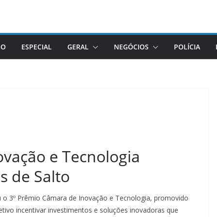
GO
ESPECIAL
GERAL
NEGÓCIOS
POLÍCIA
vação e Tecnologia
 de Salto
eu o 3º Prêmio Câmara de Inovação e Tecnologia, promovido
etivo incentivar investimentos e soluções inovadoras que