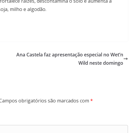
 fortalece raízes, descontamina o solo e aumenta a
soja, milho e algodão.
Ana Castela faz apresentação especial no Wet’n
Wild neste domingo
Campos obrigatórios são marcados com
*