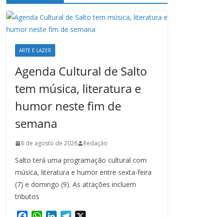
ARTE E LAZER
Agenda Cultural de Salto
tem música, literatura e
humor neste fim de
semana
6 de agosto de 2026
Redação
Salto terá uma programação cultural com
música, literatura e humor entre sexta-feira
(7) e domingo (9). As atrações incluem
tributos
F
W
L
T
X