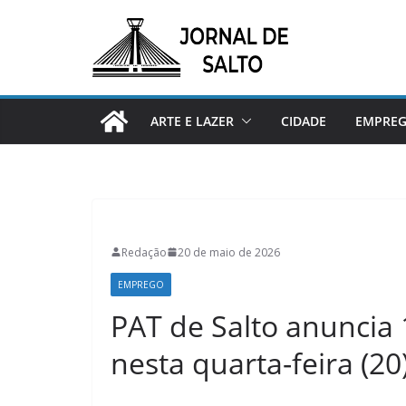
Pular
para
o
conteúdo
ARTE E LAZER
CIDADE
EMPRE
Redação
20 de maio de 2026
EMPREGO
PAT de Salto anuncia
nesta quarta-feira (20