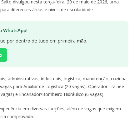
alto divulgou nesta terça-feira, 20 de maio de 2026, uma
ara diferentes áreas e níveis de escolaridade.
 no WhatsApp!
ique por dentro de tudo em primeira mão.
p
 administrativas, industriais, logística, manutenção, cozinha,
vagas para Auxiliar de Logística (20 vagas), Operador Trainee
 vagas) e Encanador/Bombeiro Hidráulico (6 vagas).
periência em diversas funções, além de vagas que exigem
ência comprovada.