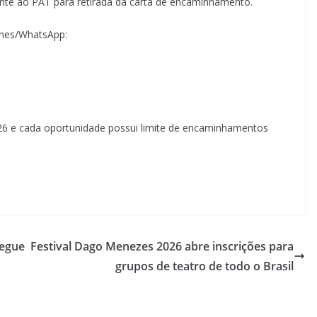
te ao PAT para retirada da carta de encaminhamento.
ones/WhatsApp:
26 e cada oportunidade possui limite de encaminhamentos
regue
Festival Dago Menezes 2026 abre inscrições para
grupos de teatro de todo o Brasil