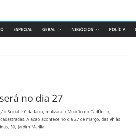
GO
ESPECIAL
GERAL
NEGÓCIOS
POLÍCIA
será no dia 27
ção Social e Cidadania, realizará o Mutirão do CadÚnico,
á cadastradas. A ação acontece no dia 27 de março, das 9h às
nas, 30, Jardim Marília.