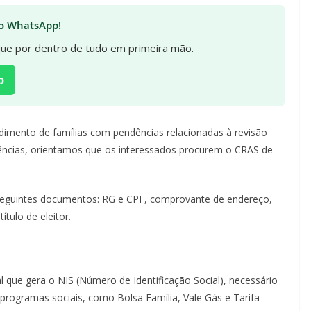
 no WhatsApp!
ique por dentro de tudo em primeira mão.
p
dimento de famílias com pendências relacionadas à revisão
dências, orientamos que os interessados procurem o CRAS de
 seguintes documentos: RG e CPF, comprovante de endereço,
tulo de eleitor.
que gera o NIS (Número de Identificação Social), necessário
a programas sociais, como Bolsa Família, Vale Gás e Tarifa