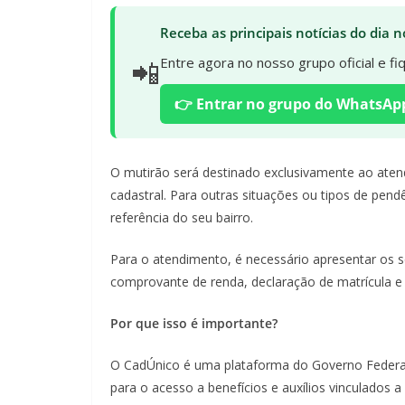
Receba as principais notícias do dia
📲
Entre agora no nosso grupo oficial e f
👉 Entrar no grupo do WhatsAp
O mutirão será destinado exclusivamente ao aten
cadastral. Para outras situações ou tipos de pen
referência do seu bairro.
Para o atendimento, é necessário apresentar os
comprovante de renda, declaração de matrícula e tí
Por que isso é importante?
O CadÚnico é uma plataforma do Governo Federal 
para o acesso a benefícios e auxílios vinculados 