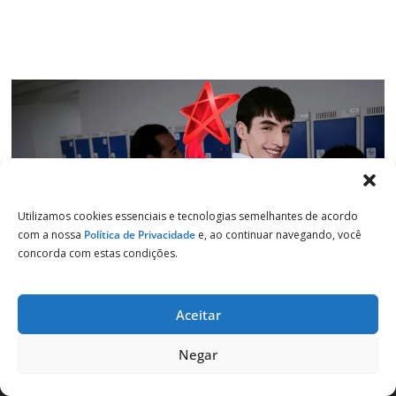
Utilizamos cookies essenciais e tecnologias semelhantes de acordo
com a nossa
Política de Privacidade
e, ao continuar navegando, você
concorda com estas condições.
Aceitar
Copyright © 2026
Jornal de Salto
. Todos os direitos reservados.
Negar