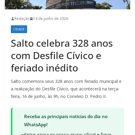
Redação
14 de junho de 2026
CIDADE
Salto celebra 328 anos
com Desfile Cívico e
feriado inédito
Salto comemora seus 328 anos com feriado municipal e
a realização do Desfile Cívico, que acontecerá na terça-
feira, 16 de junho, às 9h, no Convívio D. Pedro II.
Receba as principais notícias do dia no
WhatsApp!
Entre agora no nosso grupo oficial e fique