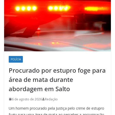
POLÍCIA
Procurado por estupro foge para
área de mata durante
abordagem em Salto
6 de agosto de 2026
Redação
Um homem procurado pela Justiça pelo crime de estupro
fugiu para uma área de mata ao perceber a aproximação