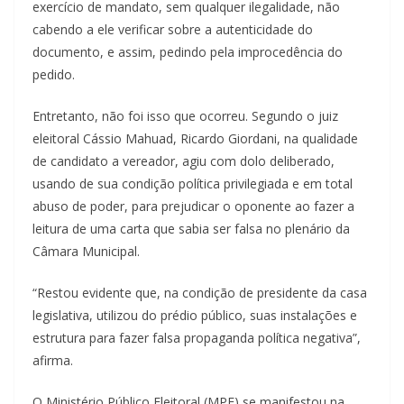
exercício de mandato, sem qualquer ilegalidade, não
cabendo a ele verificar sobre a autenticidade do
documento, e assim, pedindo pela improcedência do
pedido.
Entretanto, não foi isso que ocorreu. Segundo o juiz
eleitoral Cássio Mahuad, Ricardo Giordani, na qualidade
de candidato a vereador, agiu com dolo deliberado,
usando de sua condição política privilegiada e em total
abuso de poder, para prejudicar o oponente ao fazer a
leitura de uma carta que sabia ser falsa no plenário da
Câmara Municipal.
“Restou evidente que, na condição de presidente da casa
legislativa, utilizou do prédio público, suas instalações e
estrutura para fazer falsa propaganda política negativa”,
afirma.
O Ministério Público Eleitoral (MPE) se manifestou na