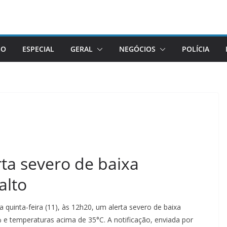
GO
ESPECIAL
GERAL
NEGÓCIOS
POLÍCIA
rta severo de baixa
alto
 quinta-feira (11), às 12h20, um alerta severo de baixa
% e temperaturas acima de 35°C. A notificação, enviada por