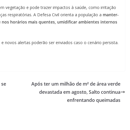
em vegetação e pode trazer impactos à saúde, como irritação
as respiratórias. A Defesa Civil orienta a população a
manter-
vre nos horários mais quentes, umidificar ambientes internos
e novos alertas poderão ser enviados caso o cenário persista.
 se
Após ter um milhão de m² de área verde
devastada em agosto, Salto continua
enfrentando queimadas