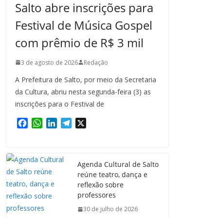
Salto abre inscrições para
Festival de Música Gospel
com prêmio de R$ 3 mil
3 de agosto de 2026
Redação
A Prefeitura de Salto, por meio da Secretaria
da Cultura, abriu nesta segunda-feira (3) as
inscrições para o Festival de
F
W
L
T
X
a
h
i
e
c
a
n
l
e
t
k
e
Agenda Cultural de Salto
b
s
e
g
reúne teatro, dança e
o
A
d
r
reflexão sobre
o
p
I
a
professores
k
p
n
m
30 de julho de 2026