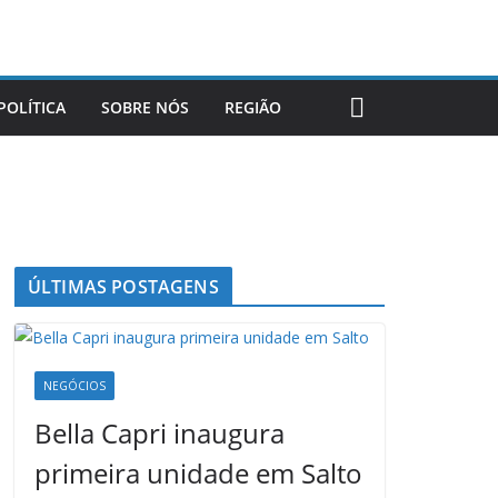
POLÍTICA
SOBRE NÓS
REGIÃO
ÚLTIMAS POSTAGENS
NEGÓCIOS
Bella Capri inaugura
primeira unidade em Salto