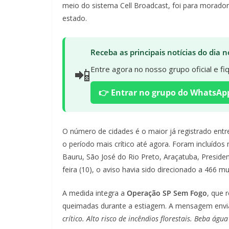
meio do sistema Cell Broadcast, foi para morador
estado.
Receba as principais notícias do dia
📲
Entre agora no nosso grupo oficial e f
👉 Entrar no grupo do WhatsAp
O número de cidades é o maior já registrado entr
o período mais crítico até agora. Foram incluídos
Bauru, São José do Rio Preto, Araçatuba, Presiden
feira (10), o aviso havia sido direcionado a 466 mu
A medida integra a
Operação SP Sem Fogo
, que 
queimadas durante a estiagem. A mensagem envia
crítico. Alto risco de incêndios florestais. Beba ág