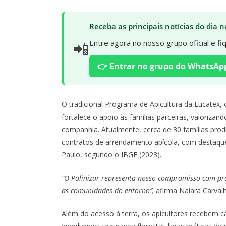
Receba as principais notícias do dia
📲
Entre agora no nosso grupo oficial e f
👉 Entrar no grupo do WhatsAp
O tradicional Programa de Apicultura da Eucatex
fortalece o apoio às famílias parceiras, valorizan
companhia. Atualmente, cerca de 30 famílias pro
contratos de arrendamento apícola, com destaque
Paulo, segundo o IBGE (2023).
“O Polinizar representa nosso compromisso com prá
as comunidades do entorno”,
afirma Naiara Carval
Além do acesso à terra, os apicultores recebem 