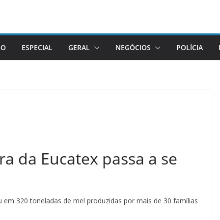
GO
ESPECIAL
GERAL
NEGÓCIOS
POLÍCIA
ra da Eucatex passa a se
ou em 320 toneladas de mel produzidas por mais de 30 famílias