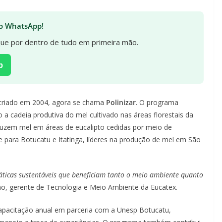
 no WhatsApp!
ique por dentro de tudo em primeira mão.
p
, criado em 2004, agora se chama
Polinizar
. O programa
do a cadeia produtiva do mel cultivado nas áreas florestais da
duzem mel em áreas de eucalipto cedidas por meio de
 para Botucatu e Itatinga, líderes na produção de mel em São
ticas sustentáveis que beneficiam tanto o meio ambiente quanto
ho, gerente de Tecnologia e Meio Ambiente da Eucatex.
capacitação anual em parceria com a Unesp Botucatu,