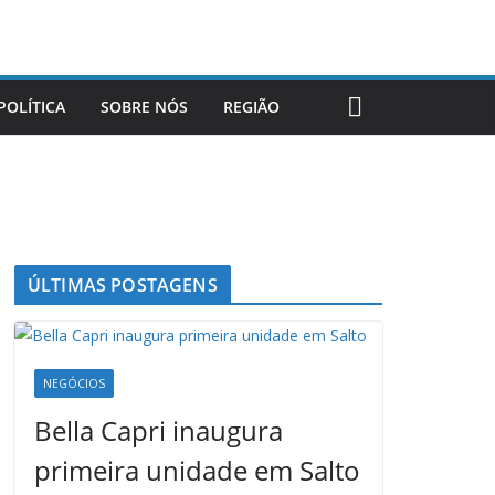
POLÍTICA
SOBRE NÓS
REGIÃO
ÚLTIMAS POSTAGENS
NEGÓCIOS
Bella Capri inaugura
primeira unidade em Salto