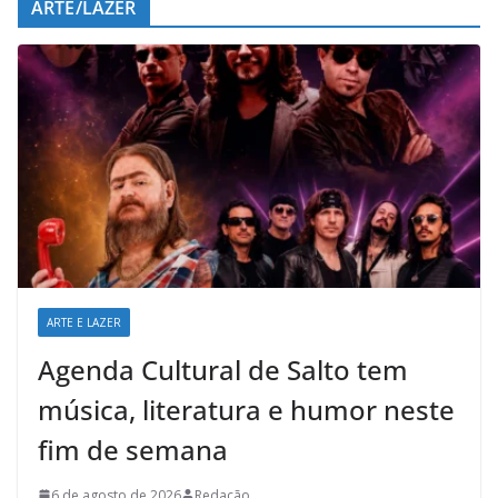
ARTE/LAZER
ARTE E LAZER
Agenda Cultural de Salto tem
música, literatura e humor neste
fim de semana
6 de agosto de 2026
Redação