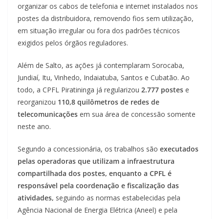
organizar os cabos de telefonia e internet instalados nos
postes da distribuidora, removendo fios sem utilização,
em situação irregular ou fora dos padrões técnicos
exigidos pelos órgãos reguladores.
Além de Salto, as ações já contemplaram Sorocaba,
Jundiaí, Itu, Vinhedo, Indaiatuba, Santos e Cubatão. Ao
todo, a CPFL Piratininga já regularizou
2.777 postes
e
reorganizou
110,8 quilômetros de redes de
telecomunicações
em sua área de concessão somente
neste ano.
Segundo a concessionária, os trabalhos são
executados
pelas operadoras que utilizam a infraestrutura
compartilhada dos postes, enquanto a CPFL é
responsável pela coordenação e fiscalização das
atividades,
seguindo as normas estabelecidas pela
Agência Nacional de Energia Elétrica (Aneel) e pela