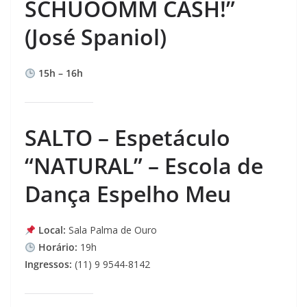
SCHUOOMM CASH!”
(José Spaniol)
15h – 16h
SALTO – Espetáculo
“NATURAL” – Escola de
Dança Espelho Meu
Local:
Sala Palma de Ouro
Horário:
19h
Ingressos:
(11) 9 9544-8142