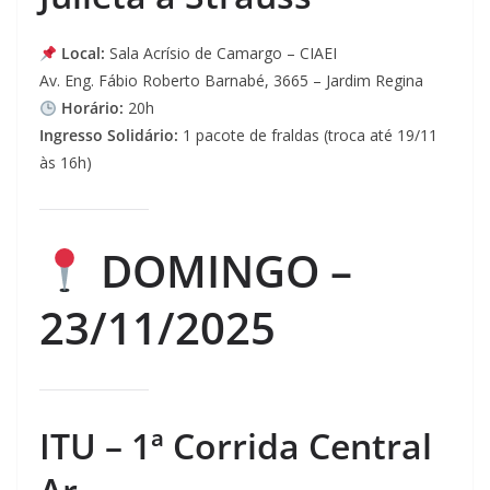
Local:
Sala Acrísio de Camargo – CIAEI
Av. Eng. Fábio Roberto Barnabé, 3665 – Jardim Regina
Horário:
20h
Ingresso Solidário:
1 pacote de fraldas (troca até 19/11
às 16h)
DOMINGO –
23/11/2025
ITU – 1ª Corrida Central