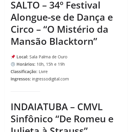
SALTO – 34º Festival
Alongue-se de Dança e
Circo – “O Mistério da
Mansão Blacktorn”
Local:
Sala Palma de Ouro
Horários:
10h, 15h e 19h
Classificação:
Livre
Ingressos:
ingressodigital.com
INDAIATUBA – CMVL
Sinfônico “De Romeu e
Julieta à Strauss”