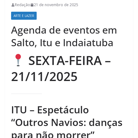
Redação
21 de novembro de 2025
ARTE E LAZER
Agenda de eventos em
Salto, Itu e Indaiatuba
SEXTA-FEIRA –
21/11/2025
ITU – Espetáculo
“Outros Navios: danças
para não morrer”