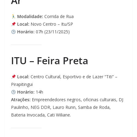
Ar
Modalidade:
Corrida de Rua
Local:
Novo Centro – Itu/SP
Horário:
07h (23/11/2025)
ITU – Feira Preta
Local:
Centro Cultural, Esportivo e de Lazer “Titi” –
Pirapitingui
Horário:
14h
Atrações:
Empreendedores negros, oficinas culturais, DJ
Paulinho, NEG DDR, Lauro Runn, Samba de Roda,
Bateria Invocada, Cati Wiliane.