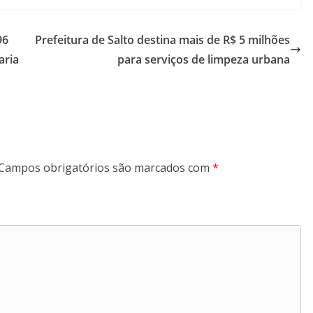
96
Prefeitura de Salto destina mais de R$ 5 milhões
aria
para serviços de limpeza urbana
Campos obrigatórios são marcados com
*