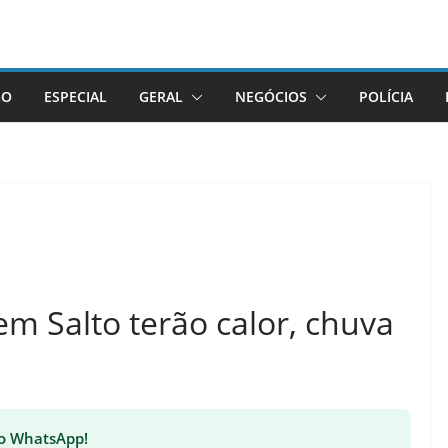
GO
ESPECIAL
GERAL
NEGÓCIOS
POLÍCIA
em Salto terão calor, chuva
 no WhatsApp!