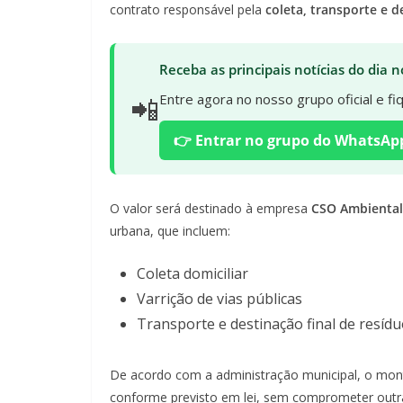
contrato responsável pela
coleta, transporte e d
Receba as principais notícias do dia
📲
Entre agora no nosso grupo oficial e f
👉 Entrar no grupo do WhatsAp
O valor será destinado à empresa
CSO Ambiental 
urbana, que incluem:
Coleta domiciliar
Varrição de vias públicas
Transporte e destinação final de resíd
De acordo com a administração municipal, o mon
conforme previsto em lei, sem comprometer out