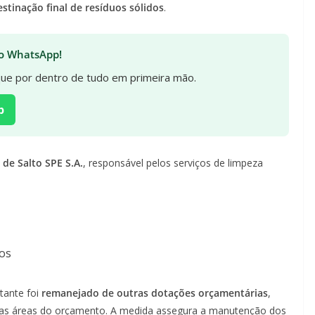
estinação final de resíduos sólidos
.
 no WhatsApp!
ique por dentro de tudo em primeira mão.
p
de Salto SPE S.A.
, responsável pelos serviços de limpeza
uos
tante foi
remanejado de outras dotações orçamentárias
,
ras áreas do orçamento. A medida assegura a manutenção dos