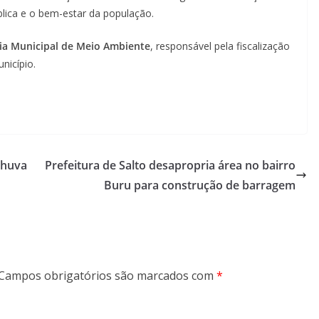
blica e o bem-estar da população.
ria Municipal de Meio Ambiente
, responsável pela fiscalização
nicípio.
chuva
Prefeitura de Salto desapropria área no bairro
Buru para construção de barragem
Campos obrigatórios são marcados com
*