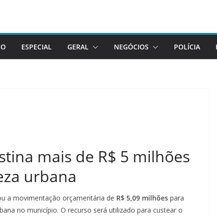
GO
ESPECIAL
GERAL
NEGÓCIOS
POLÍCIA
estina mais de R$ 5 milhões
peza urbana
rizou a movimentação orçamentária de
R$ 5,09 milhões
para
bana no município. O recurso será utilizado para custear o