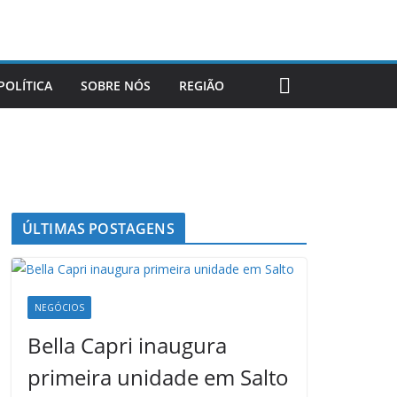
POLÍTICA
SOBRE NÓS
REGIÃO
ÚLTIMAS POSTAGENS
NEGÓCIOS
Bella Capri inaugura
primeira unidade em Salto