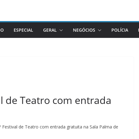
GO
ESPECIAL
GERAL
NEGÓCIOS
POLÍCIA
val de Teatro com entrada
5º Festival de Teatro com entrada gratuita na Sala Palma de