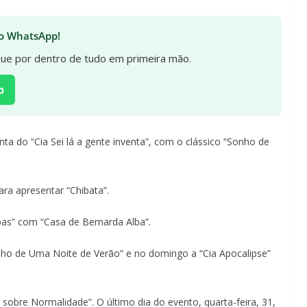
 no WhatsApp!
ique por dentro de tudo em primeira mão.
p
nta do “Cia Sei lá a gente inventa”, com o clássico “Sonho de
ara apresentar “Chibata”.
spas” com “Casa de Bernarda Alba”.
nho de Uma Noite de Verão” e no domingo a “Cia Apocalipse”
obre Normalidade”. O último dia do evento, quarta-feira, 31,