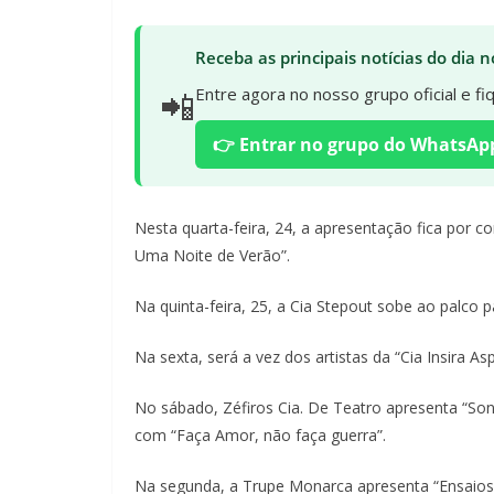
Receba as principais notícias do dia
📲
Entre agora no nosso grupo oficial e f
👉 Entrar no grupo do WhatsAp
Nesta quarta-feira, 24, a apresentação fica por co
Uma Noite de Verão”.
Na quinta-feira, 25, a Cia Stepout sobe ao palco p
Na sexta, será a vez dos artistas da “Cia Insira A
No sábado, Zéfiros Cia. De Teatro apresenta “So
com “Faça Amor, não faça guerra”.
Na segunda, a Trupe Monarca apresenta “Ensaios s