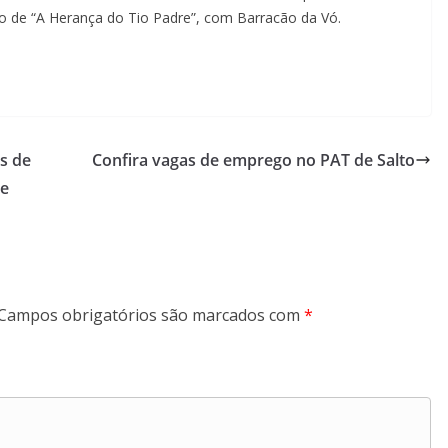
o de “A Herança do Tio Padre”, com Barracão da Vó.
as de
Confira vagas de emprego no PAT de Salto
re
Campos obrigatórios são marcados com
*