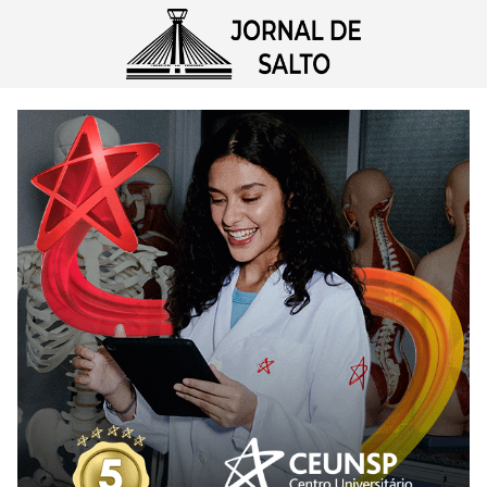
Pular
para
o
conteúdo