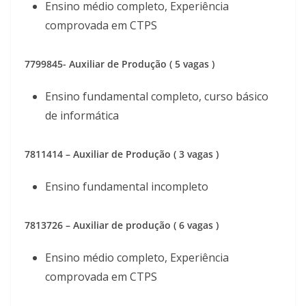
Ensino médio completo, Experiência
comprovada em CTPS
7799845- Auxiliar de Produção ( 5 vagas )
Ensino fundamental completo, curso básico
de informática
7811414 – Auxiliar de Produção ( 3 vagas )
Ensino fundamental incompleto
7813726 – Auxiliar de produção ( 6 vagas )
Ensino médio completo, Experiência
comprovada em CTPS