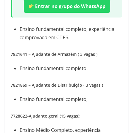
Entrar no grupo do WhatsApp
Ensino fundamental completo, experiência
comprovada em CTPS.
7821641 – Ajudante de Armazém ( 3 vagas )
Ensino fundamental completo
7821869 – Ajudante de Distribuição ( 3 vagas )
Ensino fundamental completo,
7728622-Ajudante geral (15 vagas):
Ensino Médio Completo, experiência