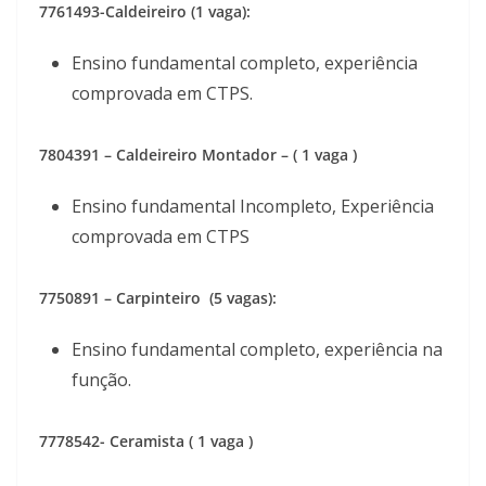
7761493-Caldeireiro (1 vaga):
Ensino fundamental completo, experiência
comprovada em CTPS.
7804391 – Caldeireiro Montador – ( 1 vaga )
Ensino fundamental Incompleto, Experiência
comprovada em CTPS
7750891 – Carpinteiro (5 vagas):
Ensino fundamental completo, experiência na
função.
7778542- Ceramista ( 1 vaga )