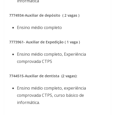
informática
7774934-Auxiliar de depósito ( 2 vagas )
Ensino médio completo
7773961- Auxiliar de Expedição ( 1 vaga )
Ensino médio completo, Experiência
comprovada CTPS
7744515-Auxiliar de dentista (2 vagas):
Ensino médio completo, experiência
comprovada CTPS, curso básico de
informática.