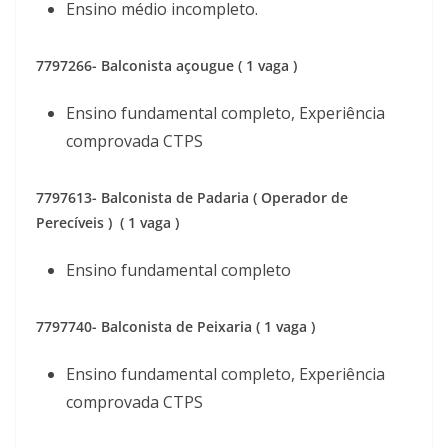
Ensino médio incompleto.
7797266- Balconista açougue ( 1 vaga )
Ensino fundamental completo, Experiência
comprovada CTPS
7797613- Balconista de Padaria ( Operador de
Perecíveis ) ( 1 vaga )
Ensino fundamental completo
7797740- Balconista de Peixaria ( 1 vaga )
Ensino fundamental completo, Experiência
comprovada CTPS