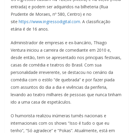
entrada) e podem ser adquiridos na bilheteria (Rua
Prudente de Moraes, nº 580, Centro) e no
site
https://www.ingressodigital.com
. A classificação
etária é de 16 anos.
Administrador de empresas e ex-bancário, Thiago
Ventura iniciou a carreira de comediante em 2010 e,
desde então, tem se apresentado nos principais festivais,
casas de comédia e teatros do Brasil. Com sua
personalidade irreverente, se destacou no cenário da
comédia com o estilo “de quebrada” e por fazer piada
com assuntos do dia a dia e vivências da periferia,
levando ao teatro milhares de pessoas que nunca tinham
ido a uma casa de espetáculos.
O humorista realizou inúmeras turnês nacionais e
internacionais com os shows “Isso é tudo o que eu
tenho”, “Só agradece” e “Pokas”. Atualmente, está em