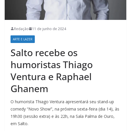
Redação
11 de junho de 2024
ARTE E LAZER
Salto recebe os
humoristas Thiago
Ventura e Raphael
Ghanem
O humorista Thiago Ventura apresentará seu stand-up
comedy “Novo Show
”
, na próxima sexta-feira (dia 14), às
19h30 (sessão extra) e às 22h, na Sala Palma de Ouro,
em Salto.