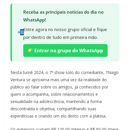
Receba as principais notícias do dia no
WhatsApp!
Entre agora no nosso grupo oficial e fique
por dentro de tudo em primeira mão.
Entrar no grupo do WhatsApp
Nesta turnê 2024, o 7º show solo do comediante, Thiago
Ventura se aproxima mais uma vez da realidade do
público ao falar sobre os amigos, já conhecidos por
quem o acompanha, sobre relacionamentos e
sexualidade na adolescência, mantendo a forma
descontraída e objetiva, compartilhando suas
experiências e criando um elo direto com a plateia
.
Os ingressos custam R$ 120,00 (inteira) e R$ 60,00 (meia-