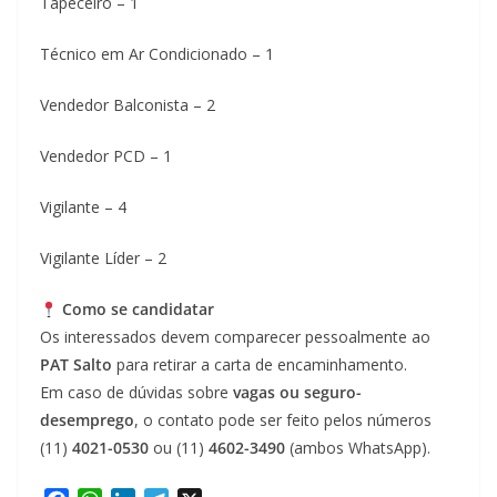
Tapeceiro – 1
Técnico em Ar Condicionado – 1
Vendedor Balconista – 2
Vendedor PCD – 1
Vigilante – 4
Vigilante Líder – 2
Como se candidatar
Os interessados devem comparecer pessoalmente ao
PAT Salto
para retirar a carta de encaminhamento.
Em caso de dúvidas sobre
vagas ou seguro-
desemprego
, o contato pode ser feito pelos números
(11)
4021-0530
ou (11)
4602-3490
(ambos WhatsApp).