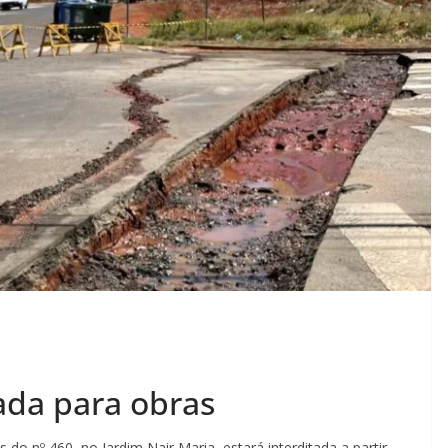
ada para obras
do nº 460, no Jardim Nair Maria, estará interditada a partir