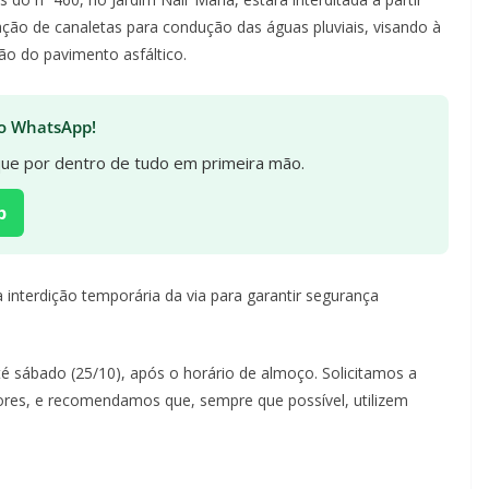
tação de canaletas para condução das águas pluviais, visando à
ão do pavimento asfáltico.
 no WhatsApp!
ique por dentro de tudo em primeira mão.
p
a interdição temporária da via para garantir segurança
té sábado (25/10), após o horário de almoço. Solicitamos a
es, e recomendamos que, sempre que possível, utilizem