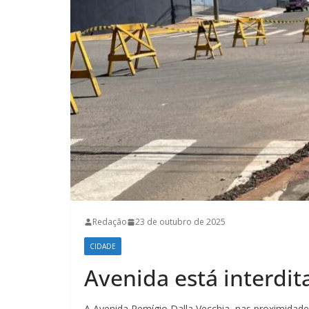
Redação
23 de outubro de 2025
CIDADE
Avenida está interdit
A Avenida Remígio Dalla Vecchia, nas proximidades 