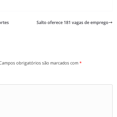
ortes
Salto oferece 181 vagas de emprego
Campos obrigatórios são marcados com
*