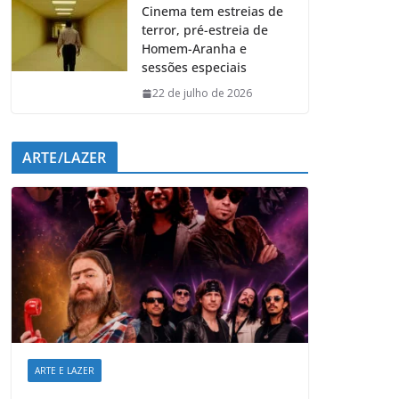
Cinema tem estreias de
terror, pré-estreia de
Homem-Aranha e
sessões especiais
22 de julho de 2026
ARTE/LAZER
ARTE E LAZER