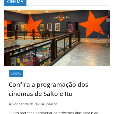
CINEMA
CINEMA
Confira a programação dos
cinemas de Salto e Itu
6 de agosto de 2026
Redação
Quem pretende aproveitar os próximos dias para ir ao