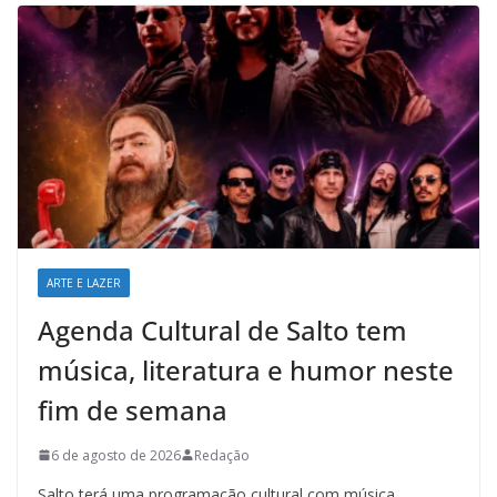
ARTE E LAZER
Agenda Cultural de Salto tem
música, literatura e humor neste
fim de semana
6 de agosto de 2026
Redação
Salto terá uma programação cultural com música,